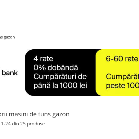
ns gazon
rii masini de tuns gazon
1-
24
din
25
produse