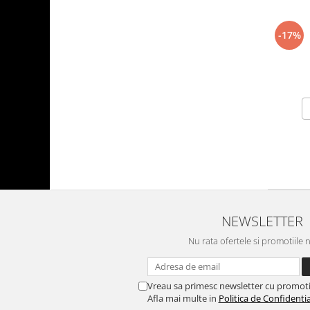
-17%
NEWSLETTER
Nu rata ofertele si promotiile 
Vreau sa primesc newsletter cu promoti
Afla mai multe in
Politica de Confidentia