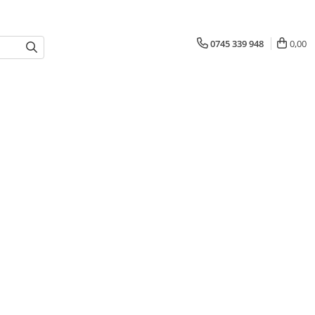
0745 339 948
0,00