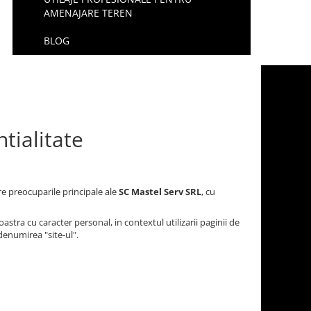
AMENAJARE TEREN
BLOG
tialitate
e preocuparile principale ale
SC Mastel Serv SRL
, cu
tra cu caracter personal, in contextul utilizarii paginii de
denumirea "site-ul".