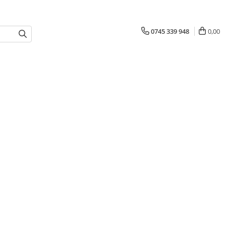
0745 339 948
0,00