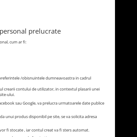
 personal prelucrate
onal, cum ar fi:
/preferintele /obisnuintele dumneavoastra in cadrul
l crearii contului de utilizator, in contextul plasarii unei
ite-ului.
 Facebook sau Google, va prelucra urmatoarele date publice
nda unui produs disponibil pe site, se va solicita adresa
or fi stocate , iar contul creat va fi sters automat.