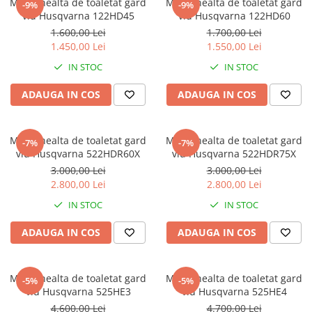
Motounealta de toaletat gard
Motounealta de toaletat gard
-9%
-9%
viu Husqvarna 122HD45
viu Husqvarna 122HD60
1.600,00 Lei
1.700,00 Lei
1.450,00 Lei
1.550,00 Lei
IN STOC
IN STOC
ADAUGA IN COS
ADAUGA IN COS
Motounealta de toaletat gard
Motounealta de toaletat gard
-7%
-7%
viu Husqvarna 522HDR60X
viu Husqvarna 522HDR75X
3.000,00 Lei
3.000,00 Lei
2.800,00 Lei
2.800,00 Lei
IN STOC
IN STOC
ADAUGA IN COS
ADAUGA IN COS
Motounealta de toaletat gard
Motounealta de toaletat gard
-5%
-5%
viu Husqvarna 525HE3
viu Husqvarna 525HE4
4.600,00 Lei
4.700,00 Lei