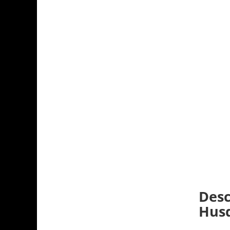
Desc
Hus