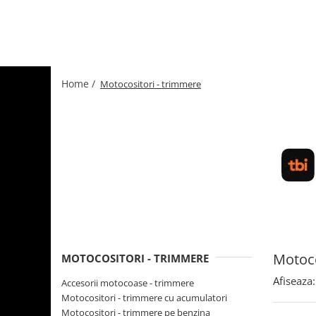
Home /
Motocositori - trimmere
Motoco
MOTOCOSITORI - TRIMMERE
Afiseaza:
Accesorii motocoase - trimmere
Motocositori - trimmere cu acumulatori
Motocositori - trimmere pe benzina