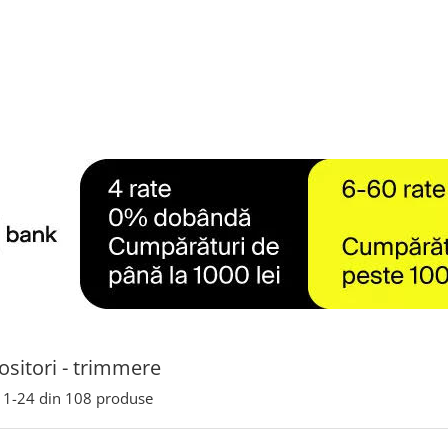
sitori - trimmere
1-
24
din
108
produse