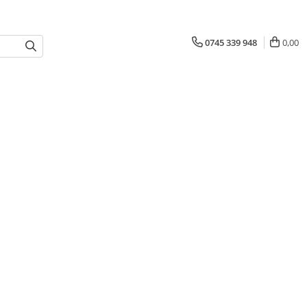
0745 339 948
0,00