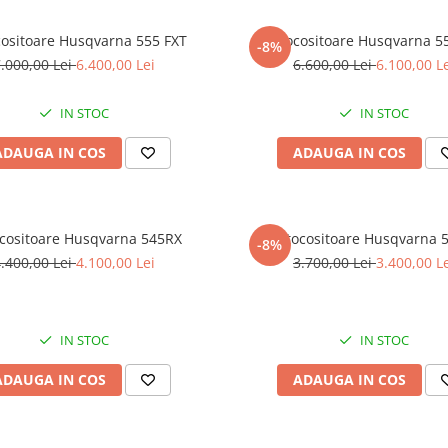
ositoare Husqvarna 555 FXT
Motocositoare Husqvarna 5
-8%
.000,00 Lei
6.400,00 Lei
6.600,00 Lei
6.100,00 L
IN STOC
IN STOC
ADAUGA IN COS
ADAUGA IN COS
cositoare Husqvarna 545RX
Motocositoare Husqvarna 
-8%
.400,00 Lei
4.100,00 Lei
3.700,00 Lei
3.400,00 L
IN STOC
IN STOC
ADAUGA IN COS
ADAUGA IN COS