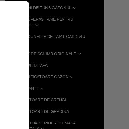
MASINI DE TUNS GAZONUL
MOTOFERASTRAIE PENTRU
CRENGI
MOTOUNELTE DE TAIAT GARD VIU
PIESE DE SCHIMB ORIGINALE
POMPE DE APA
SCARIFICATOARE GAZON
SUFLANTE
.
TOCATOARE DE CRENGI
TRACTOARE DE GRADINA
TRACTOARE RIDER CU MASA
FRONTALA