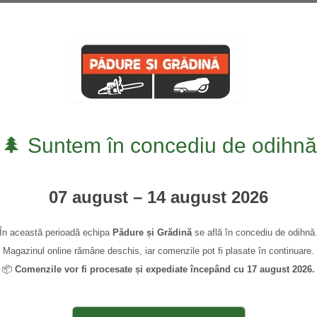
0745 339 948
0,00
🌲 Suntem în concediu de odihnă
07 august – 14 august 2026
În această perioadă echipa
Pădure și Grădină
se află în concediu de odihnă
Magazinul online rămâne deschis, iar comenzile pot fi plasate în continuare.
📦
Comenzile vor fi procesate și expediate începând cu 17 august 2026.