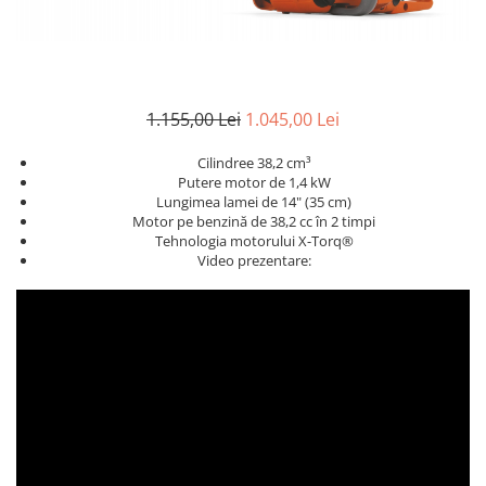
1.155,00 Lei
1.045,00 Lei
Cilindree 38,2 cm³
Putere motor de 1,4 kW
Lungimea lamei de 14" (35 cm)
Motor pe benzină de 38,2 cc în 2 timpi
Tehnologia motorului X-Torq®
Video prezentare: