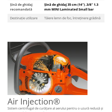
Șină de ghidaj
Șină de ghidaj 35 cm (14″) .3/8″ 1.3
recomandată
mm MINI Laminated Small bar
Destinație utilizare
Tăiere lemn de foc, întreținere grădină
Air Injection®
Sistem centrifugal de curăţare al aerului pentru o uzură redusă şi