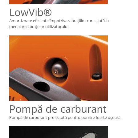
LowVib®
Amortizoare eficiente împotriva vibraţiilor care ajută la
menajarea braţelor utilizatorului.
Pompă de carburant
Pompă de carburant proiectată pentru pornire foarte uşoară.