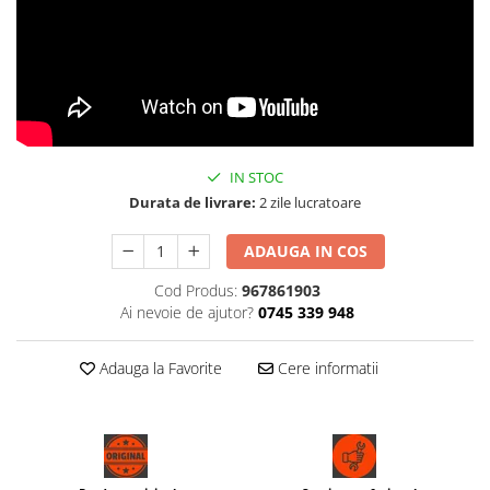
IN STOC
Durata de livrare:
2 zile lucratoare
ADAUGA IN COS
Cod Produs:
967861903
Ai nevoie de ajutor?
0745 339 948
Adauga la Favorite
Cere informatii