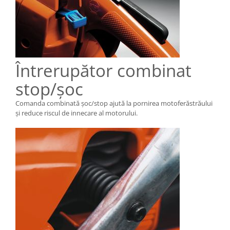
Întrerupător combinat
stop/șoc
Comanda combinată şoc/stop ajută la pornirea motoferăstrăului
şi reduce riscul de innecare al motorului.