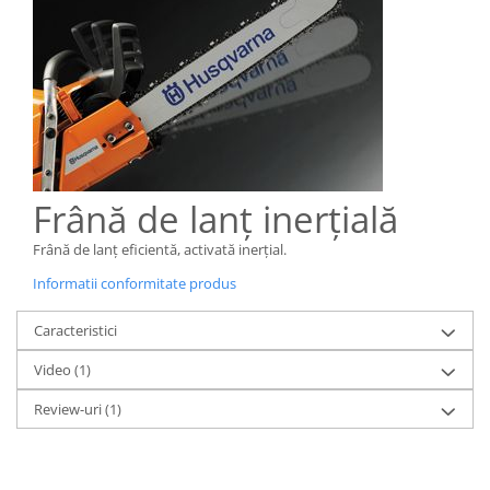
Frână de lanț inerțială
Frână de lanţ eficientă, activată inerţial.
Informatii conformitate produs
Caracteristici
Video
(1)
Review-uri
(1)