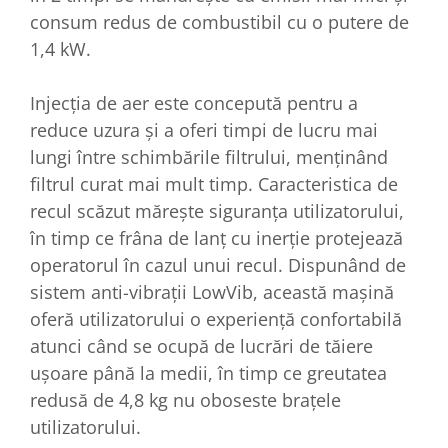
consum redus de combustibil cu o putere de
1,4 kW.
Injecția de aer este concepută pentru a
reduce uzura și a oferi timpi de lucru mai
lungi între schimbările filtrului, menținând
filtrul curat mai mult timp. Caracteristica de
recul scăzut mărește siguranța utilizatorului,
în timp ce frâna de lanț cu inerție protejează
operatorul în cazul unui recul. Dispunând de
sistem anti-vibrații LowVib, această mașină
oferă utilizatorului o experiență confortabilă
atunci când se ocupă de lucrări de tăiere
ușoare până la medii, în timp ce greutatea
redusă de 4,8 kg nu oboseste brațele
utilizatorului.