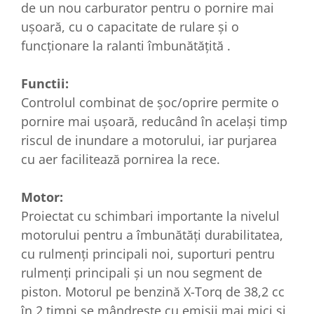
de un nou carburator pentru o pornire mai
ușoară, cu o capacitate de rulare și o
funcționare la ralanti îmbunătățită .
Functii:
Controlul combinat de șoc/oprire permite o
pornire mai ușoară, reducând în același timp
riscul de inundare a motorului, iar purjarea
cu aer facilitează pornirea la rece.
Motor:
Proiectat cu schimbari importante la nivelul
motorului pentru a îmbunătăți durabilitatea,
cu rulmenți principali noi, suporturi pentru
rulmenți principali și un nou segment de
piston. Motorul pe benzină X-Torq de 38,2 cc
în 2 timpi se mândrește cu emisii mai mici și