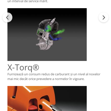
un interval de service mărit.
X-Torq®
Furnizează un consum redus de carburant şi un nivel al noxelor
mai mic decât orice prevedere a normelor în vigoare.