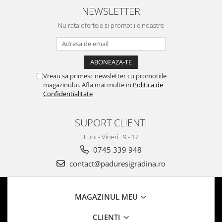
NEWSLETTER
Nu rata ofertele si promotiile noastre
Vreau sa primesc newsletter cu promotiile
magazinului. Afla mai multe in
Politica de
Confidentialitate
SUPORT CLIENTI
Luni - Vineri : 9 - 17
0745 339 948
contact@paduresigradina.ro
MAGAZINUL MEU
CLIENTI