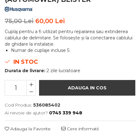
75,00 Lei
60,00 Lei
Cuplaj pentru a fi utilizat pentru repararea sau extinderea
cablului de delimitare. Se folosește și la conectarea cablului
de ghidare la instalație.
Numar de cuplaje incluse 5
IN STOC
Durata de livrare:
2 zile lucratoare
ADAUGA IN COS
Cod Produs:
536085402
Ai nevoie de ajutor?
0745 339 948
Adauga la Favorite
Cere informatii