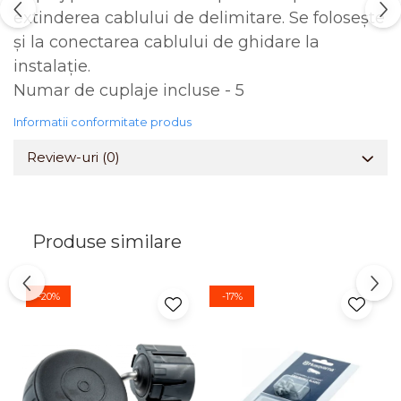
extinderea cablului de delimitare. Se folosește
și la conectarea cablului de ghidare la
instalație.
Numar de cuplaje incluse - 5
Informatii conformitate produs
Review-uri
(0)
Produse similare
-20%
-17%