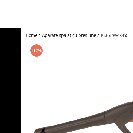
Home /
Aparate spalat cu presiune /
Pistol (PW 345C)
-17%