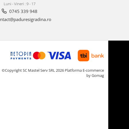
Luni - Vineri : 9 - 17
0745 339 948
ntact@paduresigradina.ro
©Copyright SC Mastel Serv SRL 2026
Platforma E-commerce
by Gomag