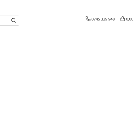
0745 339 948
0,00