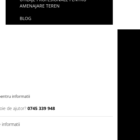
AMENAJARE TEREN
BLOG
entru informatii
oie de ajutor?
0745 339 948
informatii