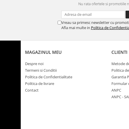
Nu rata ofertele si promotiile 
Vreau sa primesc newsletter cu promoti
Afla mai multe in
Politica de Confidentia
MAGAZINUL MEU
CLIENTI
Despre noi
Metode de
Termeni si Conditii
Politica d
Politica de Confidentialitate
Garantia 
Politica de livrare
Formular 
Contact
ANPC
ANPC - SA