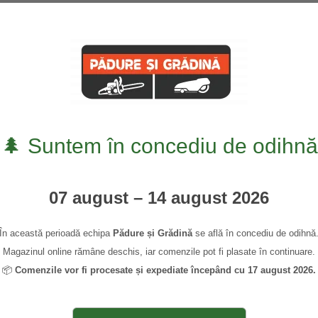
0745 339 948
0,00
🌲 Suntem în concediu de odihnă
07 august – 14 august 2026
În această perioadă echipa
Pădure și Grădină
se află în concediu de odihnă
Magazinul online rămâne deschis, iar comenzile pot fi plasate în continuare.
📦
Comenzile vor fi procesate și expediate începând cu 17 august 2026.