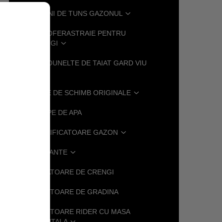
MASINI DE TUNS GAZONUL
MOTOFERASTRAIE PENTRU
CRENGI
MOTOUNELTE DE TAIAT GARD VIU
PIESE DE SCHIMB ORIGINALE
POMPE DE APA
SCARIFICATOARE GAZON
SUFLANTE
.
TOCATOARE DE CRENGI
TRACTOARE DE GRADINA
TRACTOARE RIDER CU MASA
FRONTALA