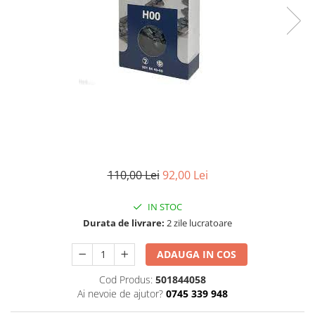
110,00 Lei
92,00 Lei
IN STOC
Durata de livrare:
2 zile lucratoare
ADAUGA IN COS
Cod Produs:
501844058
Ai nevoie de ajutor?
0745 339 948