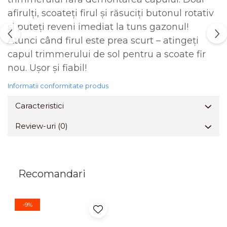
afirulți, scoateți firul și răsuciți butonul rotativ
și puteți reveni imediat la tuns gazonul!
Atunci când firul este prea scurt – atingeți
capul trimmerului de sol pentru a scoate fir
nou. Ușor și fiabil!
Informatii conformitate produs
Caracteristici
Review-uri
(0)
Recomandari
-9%