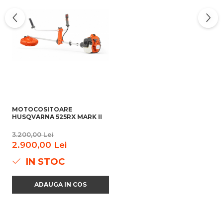
MOTOCOSITOARE
HUSQVARNA 525RX MARK II
3.200,00 Lei
2.900,00 Lei
IN STOC
ADAUGA IN COS