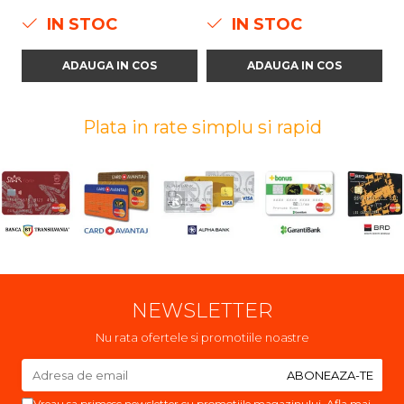
IN STOC
IN STOC
ADAUGA IN COS
ADAUGA IN COS
Plata in rate simplu si rapid
NEWSLETTER
Nu rata ofertele si promotiile noastre
Vreau sa primesc newsletter cu promotiile magazinului. Afla mai