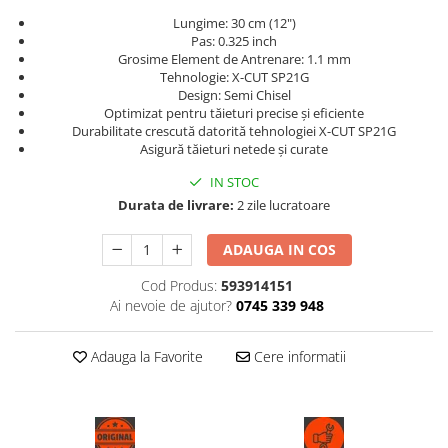
Lungime: 30 cm (12")
Pas: 0.325 inch
Grosime Element de Antrenare: 1.1 mm
Tehnologie: X-CUT SP21G
Design: Semi Chisel
Optimizat pentru tăieturi precise și eficiente
Durabilitate crescută datorită tehnologiei X-CUT SP21G
Asigură tăieturi netede și curate
IN STOC
Durata de livrare:
2 zile lucratoare
ADAUGA IN COS
Cod Produs:
593914151
Ai nevoie de ajutor?
0745 339 948
Adauga la Favorite
Cere informatii