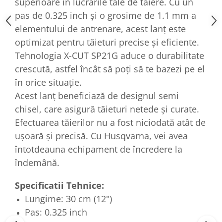
superioare în lucrările tale de tăiere. Cu un
pas de 0.325 inch și o grosime de 1.1 mm a
elementului de antrenare, acest lanț este
optimizat pentru tăieturi precise și eficiente.
Tehnologia X-CUT SP21G aduce o durabilitate
crescută, astfel încât să poți să te bazezi pe el
în orice situație.
Acest lanț beneficiază de designul semi
chisel, care asigură tăieturi netede și curate.
Efectuarea tăierilor nu a fost niciodată atât de
ușoară și precisă. Cu Husqvarna, vei avea
întotdeauna echipament de încredere la
îndemână.
Specificatii Tehnice:
Lungime: 30 cm (12")
Pas: 0.325 inch