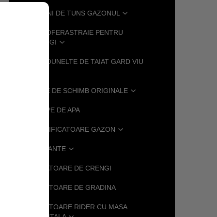
MASINI DE TUNS GAZONUL
MOTOFERASTRAIE PENTRU
CRENGI
MOTOUNELTE DE TAIAT GARD VIU
PIESE DE SCHIMB ORIGINALE
POMPE DE APA
SCARIFICATOARE GAZON
SUFLANTE
.
TOCATOARE DE CRENGI
TRACTOARE DE GRADINA
TRACTOARE RIDER CU MASA
FRONTALA