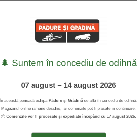
0745 339 948
0,00
🌲 Suntem în concediu de odihnă
07 august – 14 august 2026
În această perioadă echipa
Pădure și Grădină
se află în concediu de odihnă
Magazinul online rămâne deschis, iar comenzile pot fi plasate în continuare.
📦
Comenzile vor fi procesate și expediate începând cu 17 august 2026.