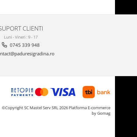
SUPORT CLIENTI
Luni - Vineri : 9 - 17
0745 339 948
ntact@paduresigradina.ro
©Copyright SC Mastel Serv SRL 2026
Platforma E-commerce
by Gomag