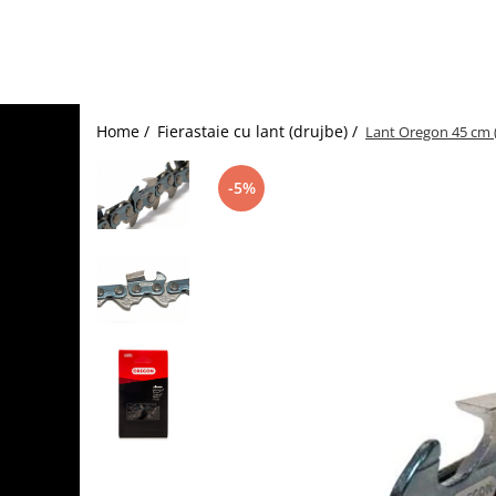
Home /
Fierastaie cu lant (drujbe) /
Lant Oregon 45 cm (
-5%