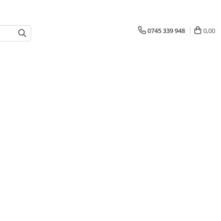
0745 339 948
0,00