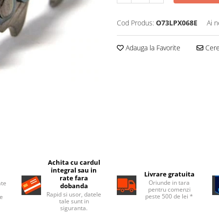
Cod Produs:
O73LPX068E
Ai n
Adauga la Favorite
Cere 
Achita cu cardul
integral sau in
Livrare gratuita
rate fara
Oriunde in tara
ate
dobanda
pentru comenzi
Rapid si usor, datele
peste 500 de lei *
de
tale sunt in
siguranta.