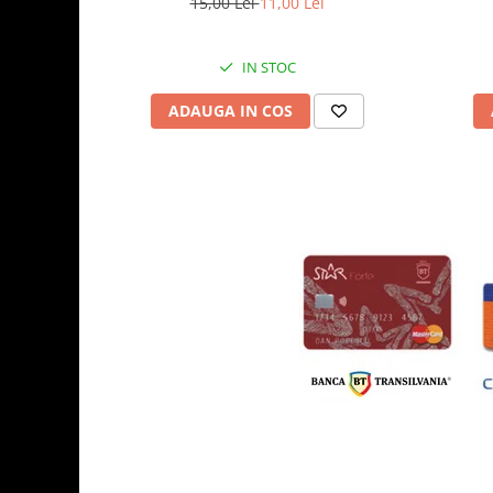
15,00 Lei
11,00 Lei
IN STOC
ADAUGA IN COS