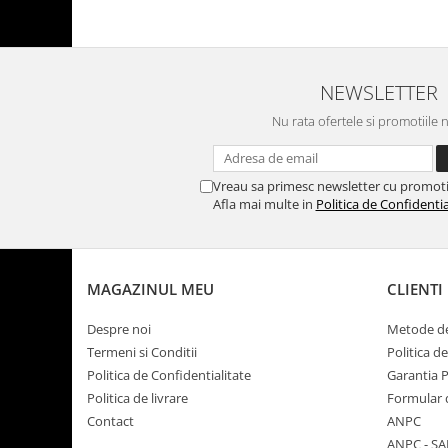
NEWSLETTER
Nu rata ofertele si promotiile 
Vreau sa primesc newsletter cu promoti
Afla mai multe in
Politica de Confidentia
MAGAZINUL MEU
CLIENTI
Despre noi
Metode de
Termeni si Conditii
Politica d
Politica de Confidentialitate
Garantia 
Politica de livrare
Formular 
Contact
ANPC
ANPC - SA