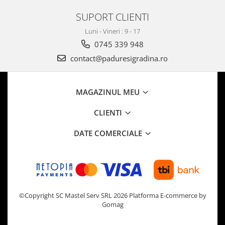
SUPORT CLIENTI
Luni - Vineri : 9 - 17
0745 339 948
contact@paduresigradina.ro
MAGAZINUL MEU
CLIENTI
DATE COMERCIALE
©Copyright SC Mastel Serv SRL 2026
Platforma E-commerce by
Gomag