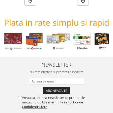
Plata in rate simplu si rapid
NEWSLETTER
Nu rata ofertele si promotiile noastre
Vreau sa primesc newsletter cu promotiile
magazinului. Afla mai multe in
Politica de
Confidentialitate