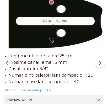
Lungime utila de taiere:25 cm
Grosime canal lama:1.3 mm
Pasul lantului:.3/8"
Numar dinti taietori lant compatibil : 20
Numar eclise lant compatibil : 40
Informatii conformitate produs
Review-uri
(0)