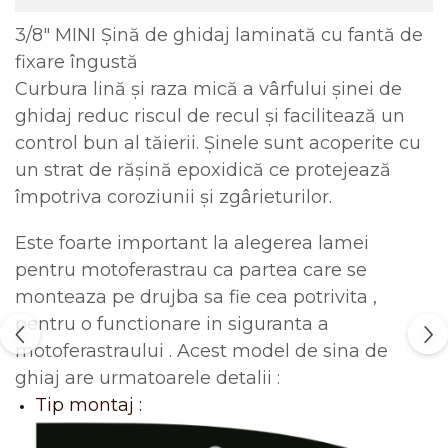
3/8" MINI Șină de ghidaj laminată cu fantă de
fixare îngustă
Curbura lină și raza mică a vârfului șinei de
ghidaj reduc riscul de recul și facilitează un
control bun al tăierii. Șinele sunt acoperite cu
un strat de rășină epoxidică ce protejează
împotriva coroziunii și zgârieturilor.
Este foarte important la alegerea lamei
pentru motoferastrau ca partea care se
monteaza pe drujba sa fie cea potrivita ,
pentru o functionare in siguranta a
motoferastraului . Acest model de sina de
ghiaj are urmatoarele detalii :
Tip montaj :