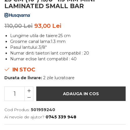
LAMINATED SMALL BAR
110,00 Lei
93,00 Lei
Lungime utila de taiere:25 cm
Grosime canal lama:1.3 mm
Pasul lantului:.3/8"
Numar dinti taietori lant compatibil : 20
Numar eclise lant compatibil : 40
IN STOC
Durata de livrare:
2 zile lucratoare
ADAUGA IN COS
Cod Produs:
501959240
Ai nevoie de ajutor?
0745 339 948