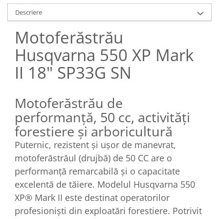
Descriere
Motoferăstrău
Husqvarna 550 XP Mark
II 18" SP33G SN
Motoferăstrău de
performanță, 50 cc, activități
forestiere și arboricultură
Puternic, rezistent și ușor de manevrat,
motoferăstrăul (drujbă) de 50 CC are o
performanță remarcabilă și o capacitate
excelentă de tăiere. Modelul Husqvarna 550
XP® Mark II este destinat operatorilor
profesioniști din exploatări forestiere. Potrivit