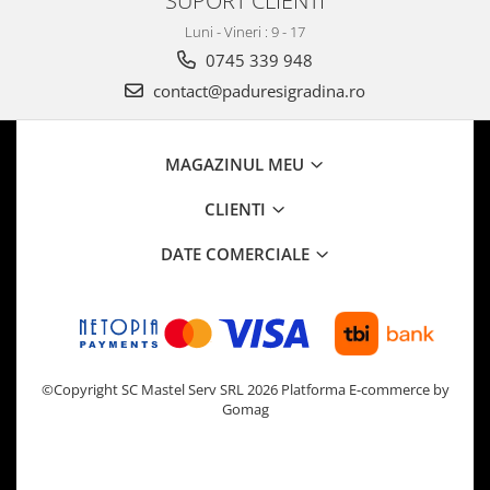
Luni - Vineri : 9 - 17
0745 339 948
contact@paduresigradina.ro
MAGAZINUL MEU
CLIENTI
DATE COMERCIALE
©Copyright SC Mastel Serv SRL 2026
Platforma E-commerce by
Gomag