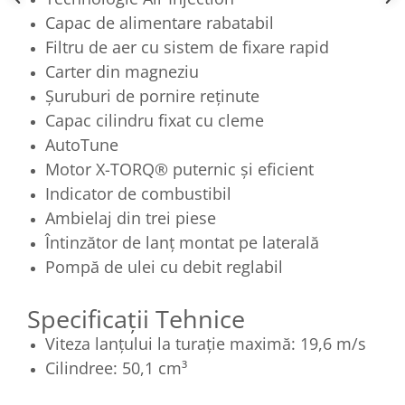
Capac de alimentare rabatabil
Filtru de aer cu sistem de fixare rapid
Carter din magneziu
Șuruburi de pornire reținute
Capac cilindru fixat cu cleme
AutoTune
Motor X-TORQ® puternic și eficient
Indicator de combustibil
Ambielaj din trei piese
Întinzător de lanț montat pe laterală
Pompă de ulei cu debit reglabil
Specificații Tehnice
Viteza lanțului la turație maximă: 19,6 m/s
Cilindree: 50,1 cm³