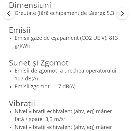
Dimensiuni
Greutate (fără echipament de tăiere): 5,3 kg
Emisii
Emisii gaze de eșapament (CO2 UE V): 813
g/kWh
Sunet și Zgomot
Emisii de zgomot la urechea operatorului:
107 dB(A)
Emisii zgomot: 117 dB(A)
Vibrații
Nivel vibrații echivalent (ahv, eq) mâner
fată / spate: 3,3 m/s²
Nivel vibrații echivalent (ahv, eq) mâner