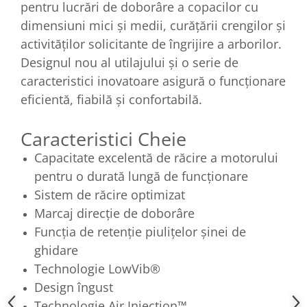
pentru lucrări de doborâre a copacilor cu
dimensiuni mici și medii, curățării crengilor și
activităților solicitante de îngrijire a arborilor.
Designul nou al utilajului și o serie de
caracteristici inovatoare asigură o funcționare
eficientă, fiabilă și confortabilă.
Caracteristici Cheie
Capacitate excelentă de răcire a motorului
pentru o durată lungă de funcționare
Sistem de răcire optimizat
Marcaj direcție de doborâre
Funcţia de retenţie piuliţelor şinei de
ghidare
Technologie LowVib®
Design îngust
Technologie Air Injection™