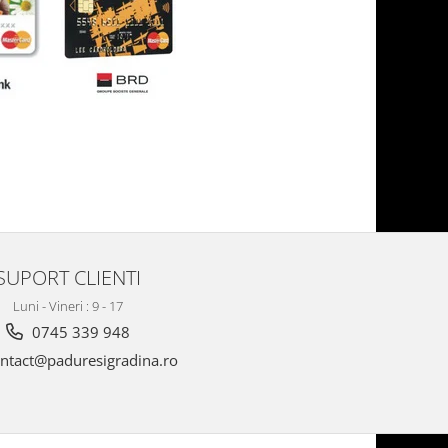
SUPORT CLIENTI
Luni - Vineri : 9 - 17
0745 339 948
ntact@paduresigradina.ro