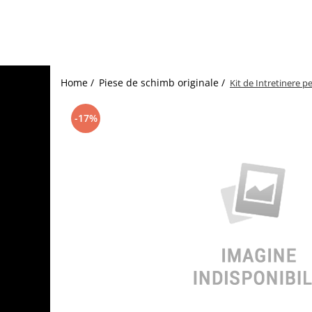
Home /
Piese de schimb originale /
Kit de Intretinere
-17%