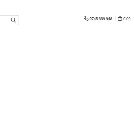
0745 339 948
0,00