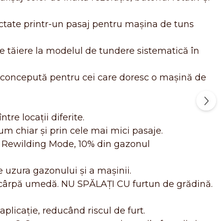
tate printr-un pasaj pentru mașina de tuns
 tăiere la modelul de tundere sistematică în
oncepută pentru cei care doresc o mașină de
tre locații diferite.
m chiar şi prin cele mai mici pasaje.
n Rewilding Mode, 10% din gazonul
 uzura gazonului și a mașinii.
o cârpă umedă. NU SPĂLAȚI CU furtun de grădină.
plicație, reducând riscul de furt.