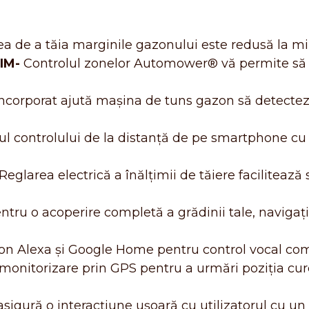
ea de a tăia marginile gazonului este redusă la m
AIM-
Controlul zonelor Automower® vă permite să cr
ncorporat ajută mașina de tuns gazon să detecteze 
tul controlului de la distanță de pe smartphone 
Reglarea electrică a înălțimii de tăiere facilitează
ntru o acoperire completă a grădinii tale, navigaț
 Alexa și Google Home pentru control vocal comod
 monitorizare prin GPS pentru a urmări poziția cu
ură o interacțiune ușoară cu utilizatorul cu un afi