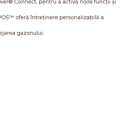
wer® Connect, pentru a activa noile funcții și
 oferă întreținere personalizabilă a
ejarea gazonului.