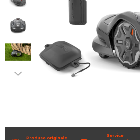
Service
Produse originale