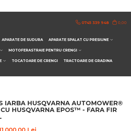
0745 339 948
0,00
APARATE DE SUDURA
APARATE SPALAT CU PRESIUNE
MOTOFERASTRAIE PENTRU CRENGI
E
TOCATOARE DE CRENGI
TRACTOARE DE GRADINA
S IARBA HUSQVARNA AUTOMOWER®
 CU HUSQVARNA EPOS™ - FARA FIR
L
11.000,00 Lei