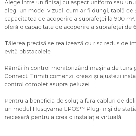
Alege între un finisaj cu aspect uniform sau unu
alegi un model vizual, cum ar fi dungi, tablă de
capacitatea de acoperire a suprafeței la 900 m²
oferă o capacitate de acoperire a suprafeței de 
Tăierea precisă se realizează cu risc redus de i
evită obstacolele.
Rămâi în control monitorizând mașina de tuns ga
Connect. Trimiți comenzi, creezi și ajustezi instal
control complet asupra peluzei.
Pentru a beneficia de soluția fără cabluri de 
un modul Husqvarna EPOS™ Plug-in și de stați
necesară pentru a crea o instalație virtuală.