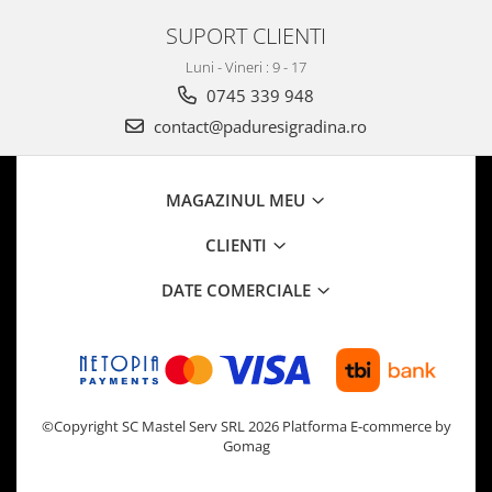
SUPORT CLIENTI
Luni - Vineri : 9 - 17
0745 339 948
contact@paduresigradina.ro
MAGAZINUL MEU
CLIENTI
DATE COMERCIALE
©Copyright SC Mastel Serv SRL 2026
Platforma E-commerce by
Gomag