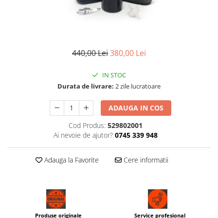
440,00 Lei
380,00 Lei
IN STOC
Durata de livrare:
2 zile lucratoare
ADAUGA IN COS
Cod Produs:
529802001
Ai nevoie de ajutor?
0745 339 948
Adauga la Favorite
Cere informatii
Produse originale
Service profesional