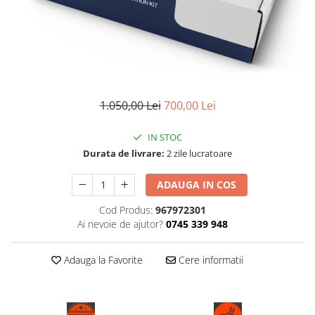
1.050,00 Lei
700,00 Lei
IN STOC
Durata de livrare:
2 zile lucratoare
ADAUGA IN COS
Cod Produs:
967972301
Ai nevoie de ajutor?
0745 339 948
Adauga la Favorite
Cere informatii