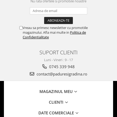
Nu rata ofertele si promotiile noastre
Vreau sa primesc newsletter cu promotiile
magazinului. Afla mai multe in
Politica de
Confidentialitate
SUPORT CLIENTI
Luni - Vineri : 9 - 17
0745 339 948
contact@paduresigradina.ro
MAGAZINUL MEU
CLIENTI
DATE COMERCIALE