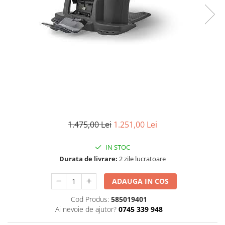
1.475,00 Lei
1.251,00 Lei
IN STOC
Durata de livrare:
2 zile lucratoare
ADAUGA IN COS
Cod Produs:
585019401
Ai nevoie de ajutor?
0745 339 948