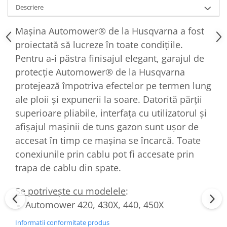
Descriere
Mașina Automower® de la Husqvarna a fost
proiectată să lucreze în toate condițiile.
Pentru a-i păstra finisajul elegant, garajul de
protecție Automower® de la Husqvarna
protejează împotriva efectelor pe termen lung
ale ploii și expunerii la soare. Datorită părții
superioare pliabile, interfața cu utilizatorul și
afișajul mașinii de tuns gazon sunt ușor de
accesat în timp ce mașina se încarcă. Toate
conexiunile prin cablu pot fi accesate prin
trapa de cablu din spate.
Se potriveşte cu modelele
:
Automower 420, 430X, 440, 450X
Informatii conformitate produs