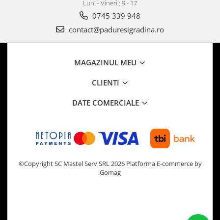
Luni - Vineri : 9 - 17
0745 339 948
contact@paduresigradina.ro
MAGAZINUL MEU
CLIENTI
DATE COMERCIALE
©Copyright SC Mastel Serv SRL 2026
Platforma E-commerce by
Gomag