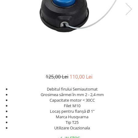
125,00 Lei
110,00 Lei
Debitul firului Semiautomat
Grosimea sârmei în mm 2 - 2,4 mm
Capacitate motor < 30CC
Filet M10
Locaș pentru flanșă Ø 1"
Marca Husqvarna
Tip T25
Utilizare Ocazionala
IN STOC