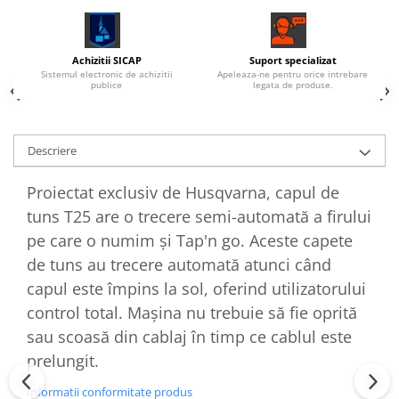
Achizitii SICAP
Suport specializat
Sistemul electronic de achizitii
Apeleaza-ne pentru orice intrebare
publice
legata de produse.
Descriere
Proiectat exclusiv de Husqvarna, capul de
tuns T25 are o trecere semi-automată a firului
pe care o numim și Tap'n go. Aceste capete
de tuns au trecere automată atunci când
capul este împins la sol, oferind utilizatorului
control total. Mașina nu trebuie să fie oprită
sau scoasă din cablaj în timp ce cablul este
prelungit.
Informatii conformitate produs