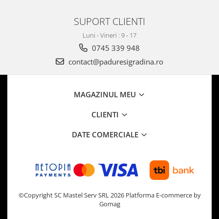
SUPORT CLIENTI
Luni - Vineri : 9 - 17
0745 339 948
contact@paduresigradina.ro
MAGAZINUL MEU
CLIENTI
DATE COMERCIALE
©Copyright SC Mastel Serv SRL 2026
Platforma E-commerce by
Gomag