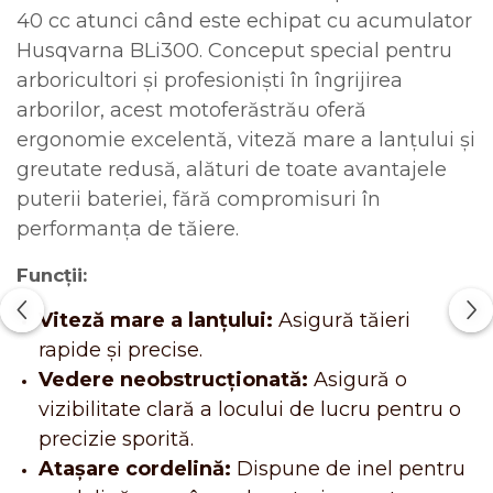
40 cc atunci când este echipat cu acumulator
Husqvarna BLi300. Conceput special pentru
arboricultori și profesioniști în îngrijirea
arborilor, acest motoferăstrău oferă
ergonomie excelentă, viteză mare a lanțului și
greutate redusă, alături de toate avantajele
puterii bateriei, fără compromisuri în
performanța de tăiere.
Funcții:
Viteză mare a lanțului:
Asigură tăieri
rapide și precise.
Vedere neobstrucționată:
Asigură o
vizibilitate clară a locului de lucru pentru o
precizie sporită.
Atașare cordelină:
Dispune de inel pentru