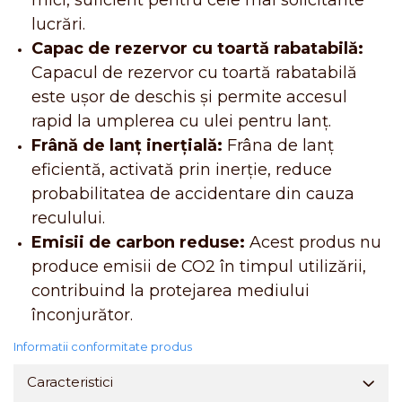
mici, suficient pentru cele mai solicitante
lucrări.
Capac de rezervor cu toartă rabatabilă:
Capacul de rezervor cu toartă rabatabilă
este ușor de deschis și permite accesul
rapid la umplerea cu ulei pentru lanț.
Frână de lanț inerțială:
Frâna de lanț
eficientă, activată prin inerție, reduce
probabilitatea de accidentare din cauza
reculului.
Emisii de carbon reduse:
Acest produs nu
produce emisii de CO2 în timpul utilizării,
contribuind la protejarea mediului
înconjurător.
Informatii conformitate produs
Caracteristici