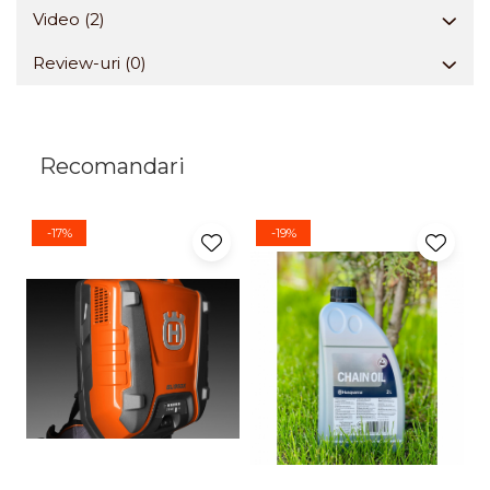
Video
(2)
Review-uri
(0)
Recomandari
-17%
-19%