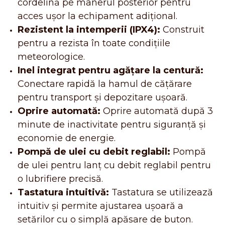
cordelină pe mânerul posterior pentru
acces ușor la echipament adițional.
Rezistent la intemperii (IPX4):
Construit
pentru a rezista în toate condițiile
meteorologice.
Inel integrat pentru agățare la centură:
Conectare rapidă la hamul de cățărare
pentru transport și depozitare ușoară.
Oprire automată:
Oprire automată după 3
minute de inactivitate pentru siguranță și
economie de energie.
Pompă de ulei cu debit reglabil:
Pompă
de ulei pentru lanț cu debit reglabil pentru
o lubrifiere precisă.
Tastatura intuitivă:
Tastatura se utilizează
intuitiv și permite ajustarea ușoară a
setărilor cu o simplă apăsare de buton.