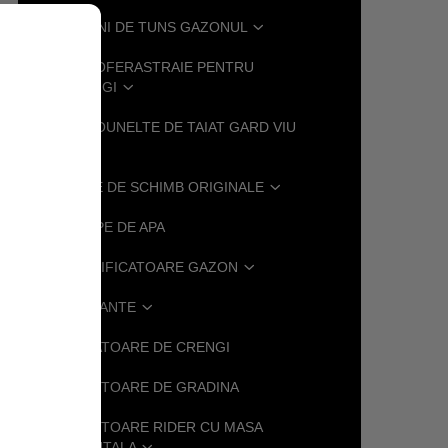
MASINI DE TUNS GAZONUL
MOTOFERASTRAIE PENTRU
CRENGI
MOTOUNELTE DE TAIAT GARD VIU
PIESE DE SCHIMB ORIGINALE
POMPE DE APA
SCARIFICATOARE GAZON
SUFLANTE
.
TOCATOARE DE CRENGI
TRACTOARE DE GRADINA
TRACTOARE RIDER CU MASA
FRONTALA