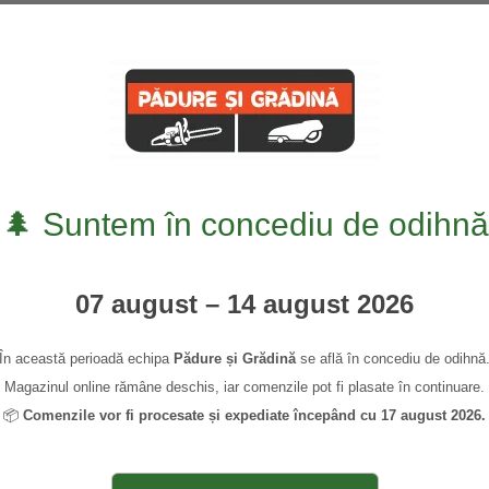
0745 339 948
0,00
🌲 Suntem în concediu de odihnă
07 august – 14 august 2026
În această perioadă echipa
Pădure și Grădină
se află în concediu de odihnă
Magazinul online rămâne deschis, iar comenzile pot fi plasate în continuare.
📦
Comenzile vor fi procesate și expediate începând cu 17 august 2026.