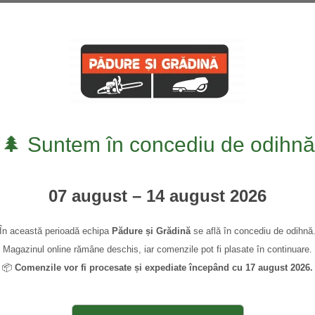
0745 339 948
0,00
🌲 Suntem în concediu de odihnă
07 august – 14 august 2026
În această perioadă echipa
Pădure și Grădină
se află în concediu de odihnă
Magazinul online rămâne deschis, iar comenzile pot fi plasate în continuare.
📦
Comenzile vor fi procesate și expediate începând cu 17 august 2026.