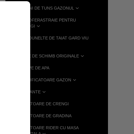
MASINI DE TUNS GAZONUL
MOTOFERASTRAIE PENTRU
CRENGI
MOTOUNELTE DE TAIAT GARD VIU
PIESE DE SCHIMB ORIGINALE
POMPE DE APA
SCARIFICATOARE GAZON
SUFLANTE
.
TOCATOARE DE CRENGI
TRACTOARE DE GRADINA
TRACTOARE RIDER CU MASA
FRONTALA