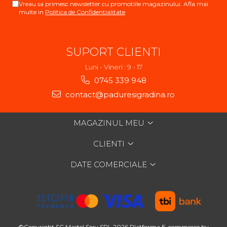
Vreau sa primesc newsletter cu promotiile magazinului. Afla mai
multe in
Politica de Confidentialitate
SUPORT CLIENTI
Luni - Vineri : 9 - 17
0745 339 948
contact@paduresigradina.ro
MAGAZINUL MEU
CLIENTI
DATE COMERCIALE
©Copyright SC Mastel Serv SRL 2026
Platforma E-commerce by