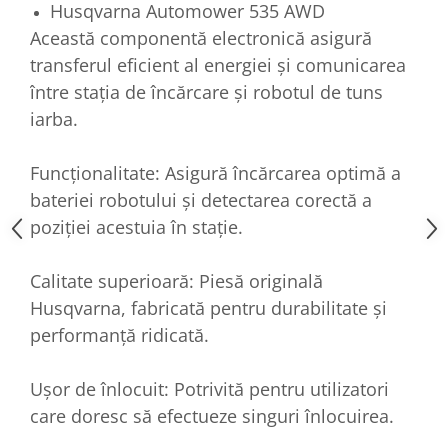
Husqvarna Automower 535 AWD
Această componentă electronică asigură
transferul eficient al energiei și comunicarea
între stația de încărcare și robotul de tuns
iarba.
Funcționalitate: Asigură încărcarea optimă a
bateriei robotului și detectarea corectă a
poziției acestuia în stație.
Calitate superioară: Piesă originală
Husqvarna, fabricată pentru durabilitate și
performanță ridicată.
Ușor de înlocuit: Potrivită pentru utilizatori
care doresc să efectueze singuri înlocuirea.