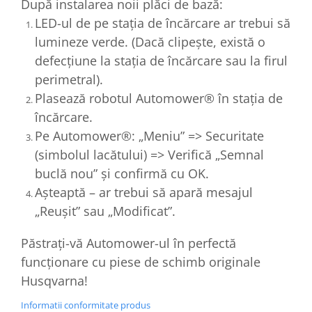
După instalarea noii plăci de bază:
LED-ul de pe stația de încărcare ar trebui să
lumineze verde. (Dacă clipește, există o
defecțiune la stația de încărcare sau la firul
perimetral).
Plasează robotul Automower® în stația de
încărcare.
Pe Automower®: „Meniu” => Securitate
(simbolul lacătului) => Verifică „Semnal
buclă nou” și confirmă cu OK.
Așteaptă – ar trebui să apară mesajul
„Reușit” sau „Modificat”.
Păstrați-vă Automower-ul în perfectă
funcționare cu piese de schimb originale
Husqvarna!
Informatii conformitate produs