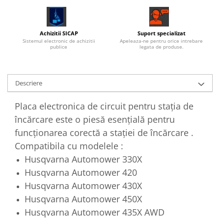
Achizitii SICAP
Suport specializat
Sistemul electronic de achizitii
Apeleaza-ne pentru orice intrebare
publice
legata de produse.
Descriere
Placa electronica de circuit pentru stația de
încărcare este o piesă esențială pentru
funcționarea corectă a stației de încărcare .
Compatibila cu modelele :
Husqvarna Automower 330X
Husqvarna Automower 420
Husqvarna Automower 430X
Husqvarna Automower 450X
Husqvarna Automower 435X AWD