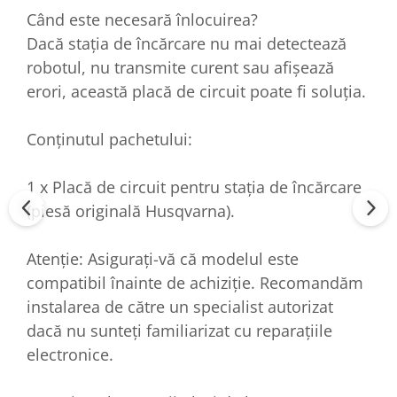
Când este necesară înlocuirea?
Dacă stația de încărcare nu mai detectează
robotul, nu transmite curent sau afișează
erori, această placă de circuit poate fi soluția.
Conținutul pachetului:
1 x Placă de circuit pentru stația de încărcare
(piesă originală Husqvarna).
Atenție: Asigurați-vă că modelul este
compatibil înainte de achiziție. Recomandăm
instalarea de către un specialist autorizat
dacă nu sunteți familiarizat cu reparațiile
electronice.