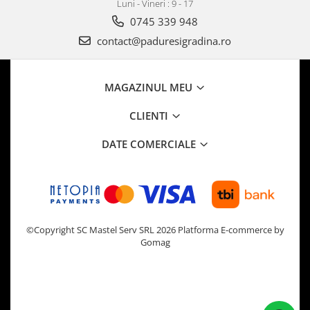
Luni - Vineri : 9 - 17
0745 339 948
contact@paduresigradina.ro
MAGAZINUL MEU
CLIENTI
DATE COMERCIALE
©Copyright SC Mastel Serv SRL 2026
Platforma E-commerce by
Gomag