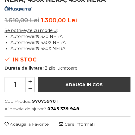
1.610,00 Lei
1.300,00 Lei
Se potriveşte cu modelul
:
Automower® 320 NERA
Automower® 430X NERA
Automower® 450X NERA
IN STOC
Durata de livrare:
2 zile lucratoare
ADAUGA IN COS
Cod Produs:
970759701
Ai nevoie de ajutor?
0745 339 948
Adauga la Favorite
Cere informatii