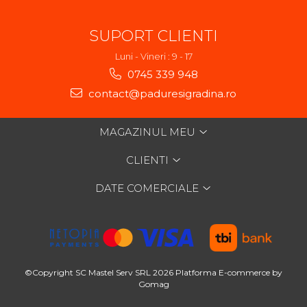
SUPORT CLIENTI
Luni - Vineri : 9 - 17
0745 339 948
contact@paduresigradina.ro
MAGAZINUL MEU
CLIENTI
DATE COMERCIALE
©Copyright SC Mastel Serv SRL 2026
Platforma E-commerce by
Gomag