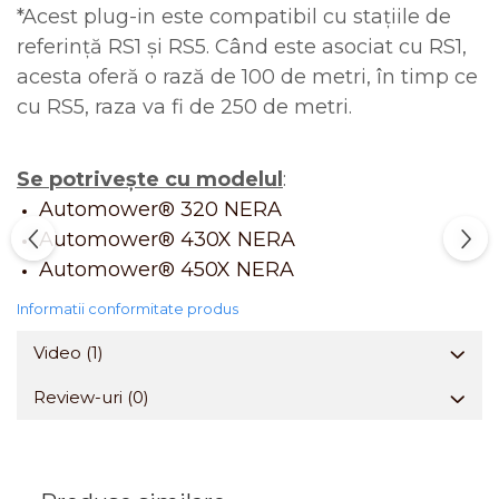
*Acest plug-in este compatibil cu stațiile de
referință RS1 și RS5. Când este asociat cu RS1,
acesta oferă o rază de 100 de metri, în timp ce
cu RS5, raza va fi de 250 de metri.
Se potriveşte cu modelul
:
Automower® 320 NERA
Automower® 430X NERA
Automower® 450X NERA
Informatii conformitate produs
Video
(1)
Review-uri
(0)