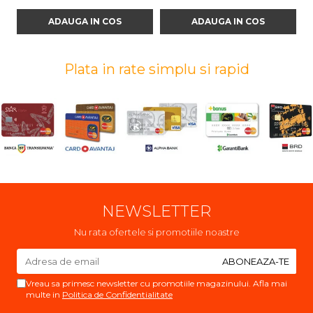
ADAUGA IN COS
ADAUGA IN COS
Plata in rate simplu si rapid
NEWSLETTER
Nu rata ofertele si promotiile noastre
Vreau sa primesc newsletter cu promotiile magazinului. Afla mai
multe in
Politica de Confidentialitate