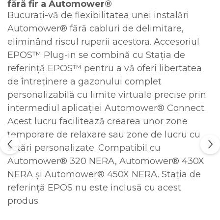
fără fir a Automower®
Bucurați-vă de flexibilitatea unei instalări
Automower® fără cabluri de delimitare,
eliminând riscul ruperii acestora. Accesoriul
EPOS™ Plug-in se combină cu Stația de
referință EPOS™ pentru a vă oferi libertatea
de întreținere a gazonului complet
personalizabilă cu limite virtuale precise prin
intermediul aplicației Automower® Connect.
Acest lucru facilitează crearea unor zone
temporare de relaxare sau zone de lucru cu
setări personalizate. Compatibil cu
Automower® 320 NERA, Automower® 430X
NERA și Automower® 450X NERA. Stația de
referință EPOS nu este inclusă cu acest
produs.