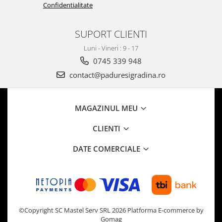
Confidentialitate
SUPORT CLIENTI
Luni - Vineri : 9 - 17
0745 339 948
contact@paduresigradina.ro
MAGAZINUL MEU
CLIENTI
DATE COMERCIALE
©Copyright SC Mastel Serv SRL 2026
Platforma E-commerce by
Gomag