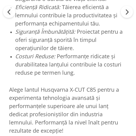
Eficiență Ridicată:
Tăierea eficientă a
lemnului contribuie la productivitatea și
performanța echipamentului tău.
Siguranță Îmbunătățită:
Proiectat pentru a
oferi siguranță sporită în timpul
operațiunilor de tăiere.
Costuri Reduse:
Performanțe ridicate și
durabilitatea lanțului contribuie la costuri
reduse pe termen lung.
Alege lantul Husqvarna X-CUT C85 pentru a
experimenta tehnologia avansată și
performanțele superioare ale unui lanț
dedicat profesioniștilor din industria
lemnului. Performanță la nivel înalt pentru
rezultate de excepție!