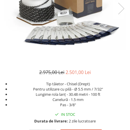
2.975,00 Lei
2.501,00 Lei
Tip tăietor - Chisel (Drept)
Pentru utilizare cu pilă - Ø 5.5 mm / 7/32"
Lungime rola lanț - 30.48 metri - 100 ft
Canelură - 1.5 mm
Pas - 3/8"
IN STOC
Durata de livrare:
2 zile lucratoare