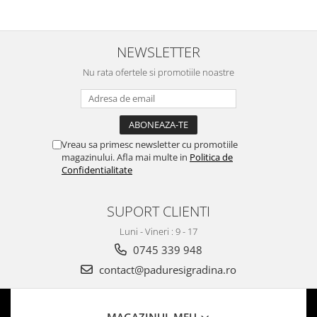
NEWSLETTER
Nu rata ofertele si promotiile noastre
Vreau sa primesc newsletter cu promotiile
magazinului. Afla mai multe in
Politica de
Confidentialitate
SUPORT CLIENTI
Luni - Vineri : 9 - 17
0745 339 948
contact@paduresigradina.ro
MAGAZINUL MEU