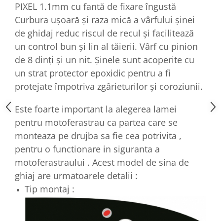
PIXEL 1.1mm cu fantă de fixare îngustă
Curbura ușoară și raza mică a vârfului șinei
de ghidaj reduc riscul de recul și facilitează
un control bun și lin al tăierii. Vârf cu pinion
de 8 dinți și un nit. Șinele sunt acoperite cu
un strat protector epoxidic pentru a fi
protejate împotriva zgârieturilor și coroziunii.
Este foarte important la alegerea lamei
pentru motoferastrau ca partea care se
monteaza pe drujba sa fie cea potrivita ,
pentru o functionare in siguranta a
motoferastraului . Acest model de sina de
ghiaj are urmatoarele detalii :
Tip montaj :