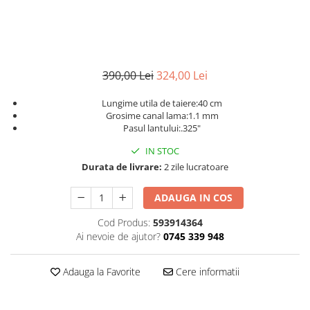
390,00 Lei
324,00 Lei
Lungime utila de taiere:40 cm
Grosime canal lama:1.1 mm
Pasul lantului:.325"
IN STOC
Durata de livrare:
2 zile lucratoare
ADAUGA IN COS
Cod Produs:
593914364
Ai nevoie de ajutor?
0745 339 948
Adauga la Favorite
Cere informatii