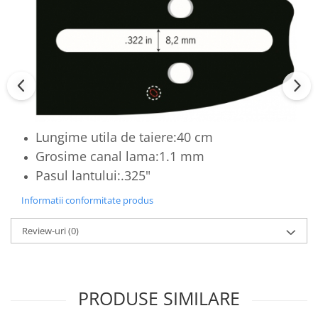
Lungime utila de taiere:40 cm
Grosime canal lama:1.1 mm
Pasul lantului:.325"
Informatii conformitate produs
Review-uri
(0)
PRODUSE SIMILARE